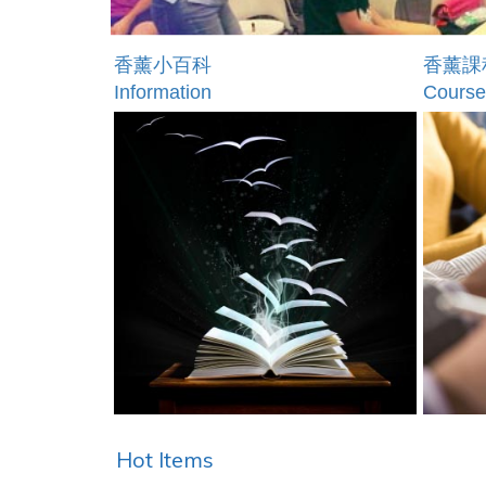
香薰小百科
香薰課
Information
Course
Hot Items