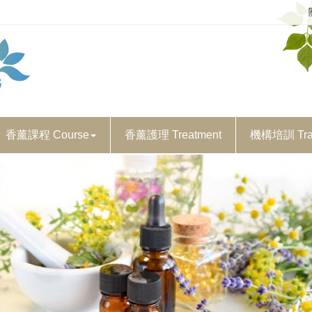
香薰課程 Course
香薰護理 Treatment
機構培訓 Trai