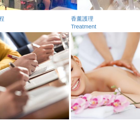
程
香薰護理
Treatment