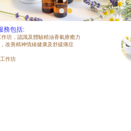
服務包括:
工作坊，認識及體驗精油香氣療癒力
，改善精神情緒健康及舒緩痛症
工作坊