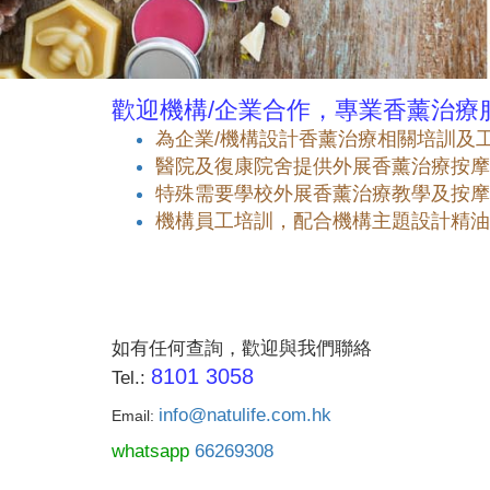
歡迎機構/企業合作，專業香薰治療
為企業/機構設計香薰治療相關培訓及
醫院及復康院舍提供外展香薰治療按摩
特殊需要學校外展香薰治療教學及按摩
機構員工培訓，配合機構主題設計精油
如有任何查詢，歡迎與我們聯絡
8101 3058
Tel.:
info@natulife.com.hk
Email:
whatsapp
66269308